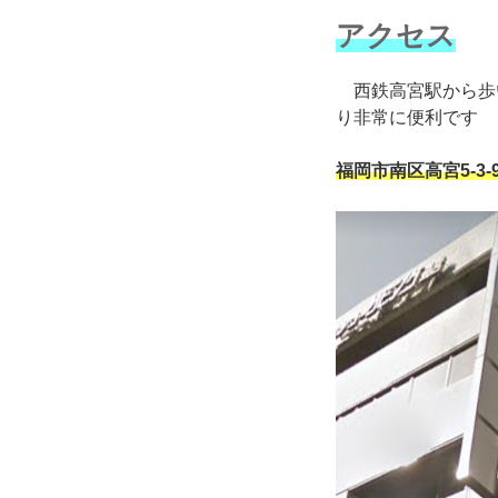
アクセス
西鉄高宮駅から歩
り非常に便利です
福岡市南区高宮5-3-