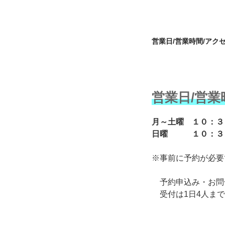
営業日/営業時間/アク
営業日/営業
月～土曜 １０：
日曜 １０：３
※事前に予約が必要
予約申込み・お問合
受付は1日4人まで