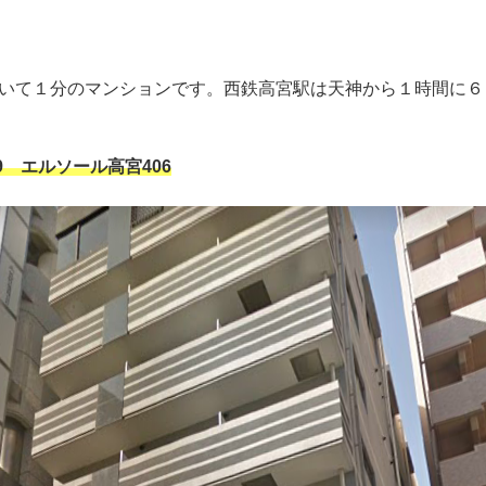
いて１分のマンションです。西鉄高宮駅は天神から１時間に６
9 エルソール高宮406