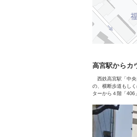
高宮駅からカ
西鉄高宮駅「中央口
の、横断歩道もしく
ターから４階「40