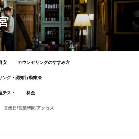
宮
目安
カウンセリングのすすみ方
リング・認知行動療法
理テスト
料金
営業日/営業時間/アクセス