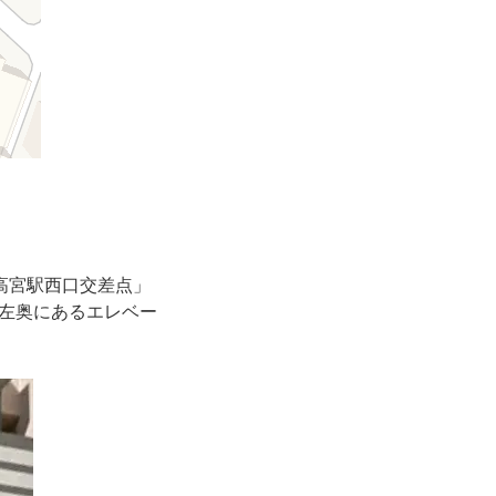
高宮駅西口交差点」
左奥にあるエレベー