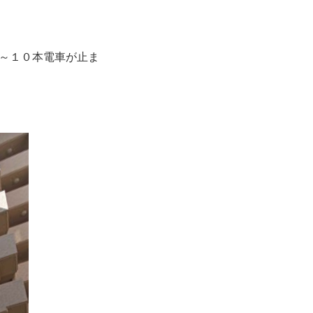
～１０本電車が止ま