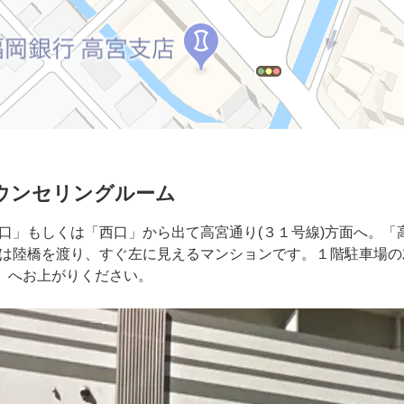
ウンセリングルーム
」もしくは「西口」から出て高宮通り(３１号線)方面へ。「
は陸橋を渡り、すぐ左に見えるマンションです。１階駐車場の
6」へお上がりください。