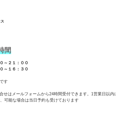
セス
時間
３０～２１：００
０～１６：３０
です
せはメールフォームから24時間受付できます。1営業日以内
、可能な場合は当日予約も受けております