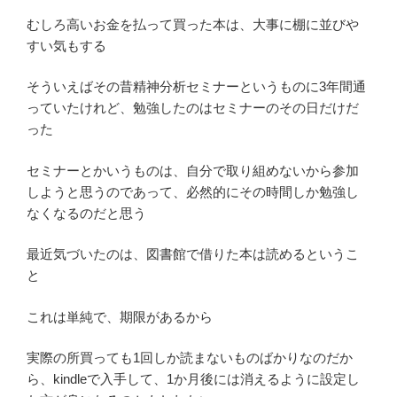
むしろ高いお金を払って買った本は、大事に棚に並びや
すい気もする
そういえばその昔精神分析セミナーというものに3年間通
っていたけれど、勉強したのはセミナーのその日だけだ
った
セミナーとかいうものは、自分で取り組めないから参加
しようと思うのであって、必然的にその時間しか勉強し
なくなるのだと思う
最近気づいたのは、図書館で借りた本は読めるというこ
と
これは単純で、期限があるから
実際の所買っても1回しか読まないものばかりなのだか
ら、kindleで入手して、1か月後には消えるように設定し