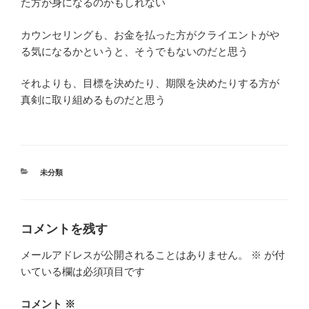
た方が身になるのかもしれない
カウンセリングも、お金を払った方がクライエントがや
る気になるかというと、そうでもないのだと思う
それよりも、目標を決めたり、期限を決めたりする方が
真剣に取り組めるものだと思う
カ
未分類
テ
ゴ
リ
ー
コメントを残す
メールアドレスが公開されることはありません。
※
が付
いている欄は必須項目です
コメント
※