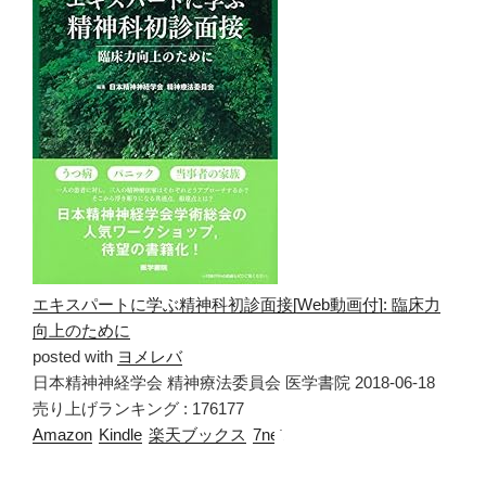
エキスパートに学ぶ精神科初診面接[Web動画付]: 臨床力
向上のために
posted with
ヨメレバ
日本精神神経学会 精神療法委員会 医学書院 2018-06-18
売り上げランキング : 176177
Amazon
Kindle
楽天ブックス
7net