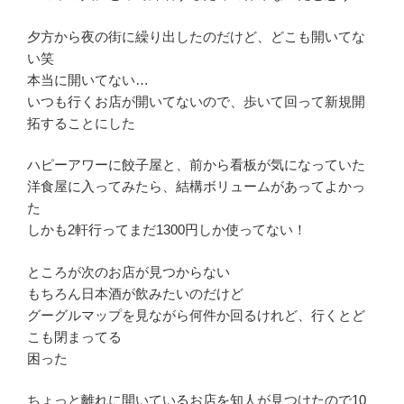
夕方から夜の街に繰り出したのだけど、どこも開いてな
い笑
本当に開いてない…
いつも行くお店が開いてないので、歩いて回って新規開
拓することにした
ハピーアワーに餃子屋と、前から看板が気になっていた
洋食屋に入ってみたら、結構ボリュームがあってよかっ
た
しかも2軒行ってまだ1300円しか使ってない！
ところが次のお店が見つからない
もちろん日本酒が飲みたいのだけど
グーグルマップを見ながら何件か回るけれど、行くとど
こも閉まってる
困った
ちょっと離れに開いているお店を知人が見つけたので10