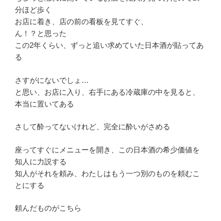
分ほど歩く
お店に着き、店の前の看板を見てすぐ、
ん！？と思った
この2年くらい、ずっと追い求めていた日本酒が貼ってあ
る
さすがにないでしょ…
と思い、お店に入り、右手にある冷蔵庫の中を見ると、
本当に置いてある
さして酔ってないけれど、完全に酔いがさめる
座ってすぐにメニューを開き、この日本酒の希少価値を
知人に力説する
知人がそれを頼み、わたしはもう一つ別のものを頼むこ
とにする
頼んだものがこちら