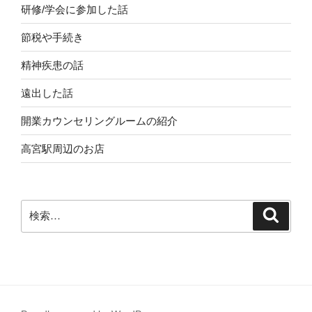
研修/学会に参加した話
節税や手続き
精神疾患の話
遠出した話
開業カウンセリングルームの紹介
高宮駅周辺のお店
検
検
索
索: