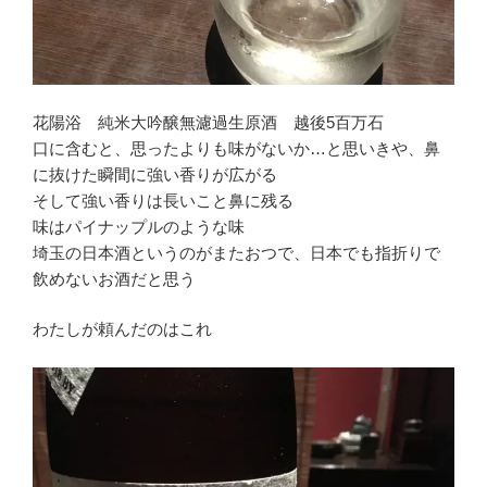
花陽浴 純米大吟醸無濾過生原酒 越後5百万石
口に含むと、思ったよりも味がないか…と思いきや、鼻
に抜けた瞬間に強い香りが広がる
そして強い香りは長いこと鼻に残る
味はパイナップルのような味
埼玉の日本酒というのがまたおつで、日本でも指折りで
飲めないお酒だと思う
わたしが頼んだのはこれ