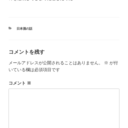
カ
日本酒の話
テ
ゴ
リ
ー
コメントを残す
メールアドレスが公開されることはありません。
※
が付
いている欄は必須項目です
コメント
※