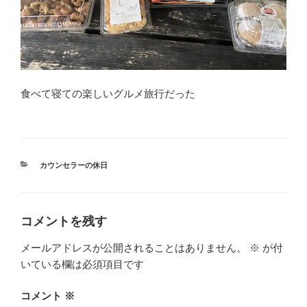
食べて寝ての楽しいグルメ旅行だった
カ
カウンセラーの休日
テ
ゴ
リ
ー
コメントを残す
メールアドレスが公開されることはありません。
※
が付
いている欄は必須項目です
コメント
※