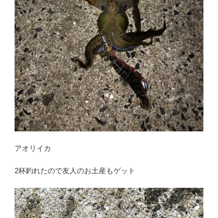
アオリイカ
2杯釣れたので友人のお土産もゲット