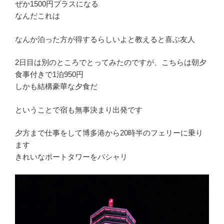
ぜか1500円プラスになる
なんだこれは
なんか泊った方が得するらしいよと教えると喜ぶ友人
2日目は別のところでとってみたのですが、こちらは朝夕
食事付きで1泊950円
しかも結構豪華な夕食だ
ということで宿も無事決まり出発です
夕方まで仕事をして博多港から20時半のフェリーに乗り
ます
きれいなポートタワーをパシャリ