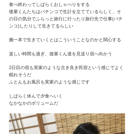
食べ終わってしばらくおしゃべりをする
後輩くんたちはパチンコで生計を立てているらしく、そ
の日の気分でふらっと旅行に行ったり旅行先で仕事(パチ
ンコ)したりして生きてるらしい
腕一本で生きていくとはこういうことなのかと関心する
楽しい時間も過ぎ、後輩くん達を見送り宿へ向かう
2日目の宿も実家のような古き良き民宿という感じでよく
眠れそうだ
ふとんもお風呂も実家のような感じです
しばらく休んで夕食へいく
なかなかのボリュームだ