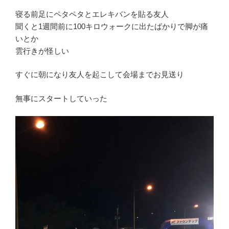
寝る前足にペタペタとエレキバンを貼る友人
聞くと1週間前に100キロウォークに出たばかりで脚が痛
いとか
雲行きが怪しい
すぐに朝になり友人を起こして会場までお見送り
無事にスタートしていった