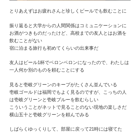
とりあえずはお疲れさんと珍しくビールでも飲むことに
振り返ると大学からの人間関係はコミュニケーションに
お酒がつきものだったけど、高校までの友人とはお酒を
飲むことがない
宿に泊まる旅行も初めてくらいの出来事だ
友人はビール1杯でベロンベロンになったので、わたしは
一人何か別のものを頼むことにする
見ると壱岐グリーンのキープがたくさん並んでいる
壱岐ゴールドは福岡でもよく見るのですが、こっちの人
は壱岐グリーンと壱岐ブルーを飲むらしい
こういうことがネットで見ることのない現地の楽しさだ
横山五十と壱岐グリーンを頼んでみる
しばらくゆっくりして、部屋に戻って21時には寝てた