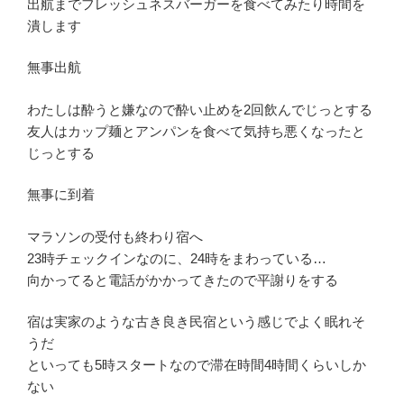
出航までフレッシュネスバーガーを食べてみたり時間を
潰します
無事出航
わたしは酔うと嫌なので酔い止めを2回飲んでじっとする
友人はカップ麺とアンパンを食べて気持ち悪くなったと
じっとする
無事に到着
マラソンの受付も終わり宿へ
23時チェックインなのに、24時をまわっている…
向かってると電話がかかってきたので平謝りをする
宿は実家のような古き良き民宿という感じでよく眠れそ
うだ
といっても5時スタートなので滞在時間4時間くらいしか
ない