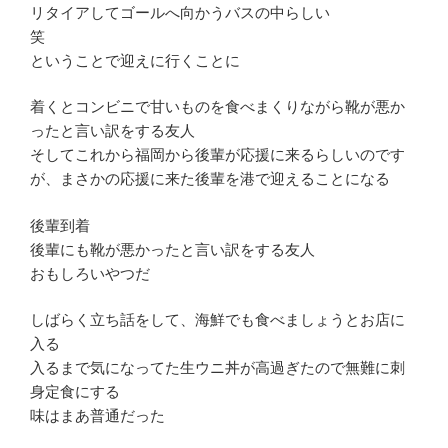
リタイアしてゴールへ向かうバスの中らしい
笑
ということで迎えに行くことに
着くとコンビニで甘いものを食べまくりながら靴が悪か
ったと言い訳をする友人
そしてこれから福岡から後輩が応援に来るらしいのです
が、まさかの応援に来た後輩を港で迎えることになる
後輩到着
後輩にも靴が悪かったと言い訳をする友人
おもしろいやつだ
しばらく立ち話をして、海鮮でも食べましょうとお店に
入る
入るまで気になってた生ウニ丼が高過ぎたので無難に刺
身定食にする
味はまあ普通だった